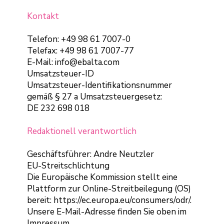
Kontakt
Telefon: +49 98 61 7007-0
Telefax: +49 98 61 7007-77
E-Mail:
info@ebalta.com
Umsatzsteuer-ID
Umsatzsteuer-Identifikationsnummer
gemäß § 27 a Umsatzsteuergesetz:
DE 232 698 018
Redaktionell verantwortlich
Geschäftsführer: Andre Neutzler
EU-Streitschlichtung
Die Europäische Kommission stellt eine
Plattform zur Online-Streitbeilegung (OS)
bereit:
https://ec.europa.eu/consumers/odr/
.
Unsere E-Mail-Adresse finden Sie oben im
Impressum.