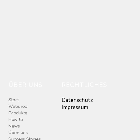
ÜBER UNS
RECHTLICHES
Datenschutz
Start
Webshop
Impressum
Produkte
How to
News
Über uns
Success Stories