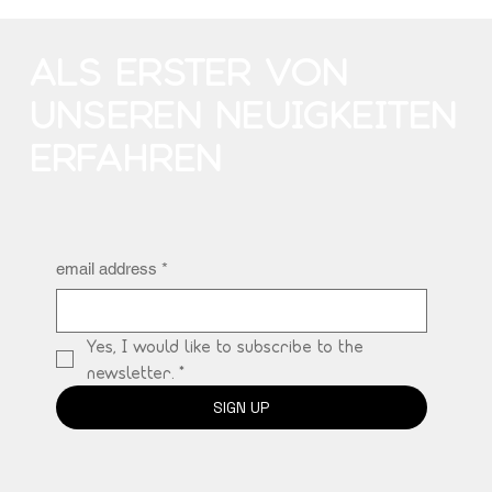
ALS ERSTER VON
UNSEREN NEUIGKEITEN
ERFAHREN
email address
*
Yes, I would like to subscribe to the 
newsletter.
*
SIGN UP