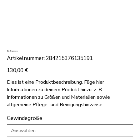
Gießmassen
Artikelnummer:
Artikelnummer:
284215376135191
284215376135191
Preis
130,00 €
Dies ist eine Produktbeschreibung. Füge hier
Informationen zu deinem Produkt hinzu, z. B.
Informationen zu Größen und Materialien sowie
allgemeine Pflege- und Reinigungshinweise.
Gewindegröße