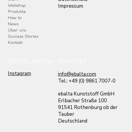
Webshop
Impressum
Produkte
How to
News
Über uns
Success Stories
Kontakt
SOCIAL MEDIA
KONTAKT
Instagram
info@ebalta.com
Tel.: +49 (0) 9861 7007-0
ebalta Kunststoff GmbH
Erlbacher Straße 100
91541 Rothenburg ob der
Tauber
Deutschland