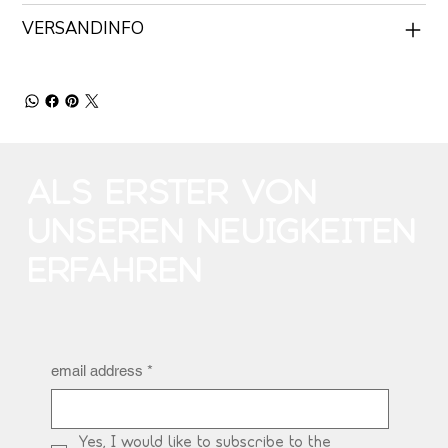
VERSANDINFO
ALS ERSTER VON
UNSEREN NEUIGKEITEN
ERFAHREN
email address
*
Yes, I would like to subscribe to the 